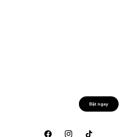
Giá phòng: 300.000 Vnđ/khách
Đặt ngay