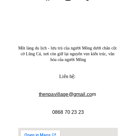
Một làng du lịch - lưu trú của người Mông dưới chân cột 
cờ Lũng Cú, nơi còn giữ lại nguyên vẹn kiến trúc, văn 
hóa của người Mông
Liên hệ: 
thenpavillage@gmail.co
m 
0868 70 23 23