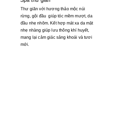
Spa thư giãn
Thư giãn với hương thảo mộc núi 
rừng, gội đầu  giúp tóc mềm mượt, da 
đầu nhẹ nhõm. Kết hợp mát xa da mặt 
nhẹ nhàng giúp lưu thông khí huyết, 
mang lại cảm giác sảng khoái và tươi 
mới.