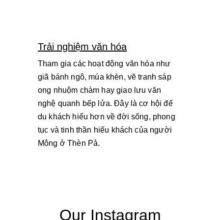
Trải nghiệm văn hóa
Tham gia các hoạt động văn hóa như 
giã bánh ngô, múa khèn, vẽ tranh sáp 
ong nhuộm chàm hay giao lưu văn 
nghệ quanh bếp lửa. Đây là cơ hội để 
du khách hiểu hơn về đời sống, phong 
tục và tinh thần hiếu khách của người 
Mông ở Thèn Pả.
Our Instagram