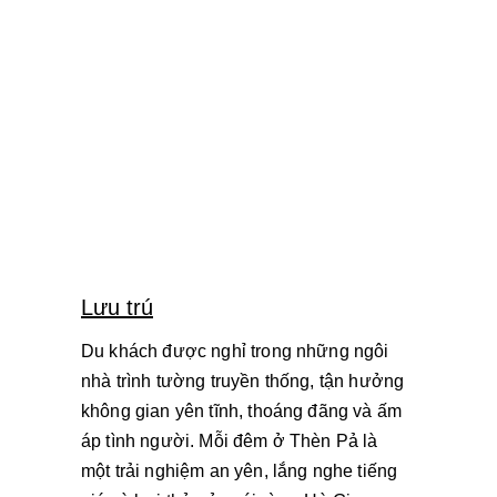
Lưu trú
Du khách được nghỉ trong những ngôi 
nhà trình tường truyền thống, tận hưởng 
không gian yên tĩnh, thoáng đãng và ấm 
áp tình người. Mỗi đêm ở Thèn Pả là 
một trải nghiệm an yên, lắng nghe tiếng 