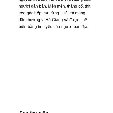
người dân bản. Mèn mén, thắng cố, thịt 
treo gác bếp, rau rừng… tất cả mang 
đậm hương vị Hà Giang và được chế 
biến bằng tình yêu của người bản địa.