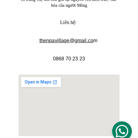
hóa của người Mông
Liên hệ: 
thenpavillage@gmail.co
m 
0868 70 23 23